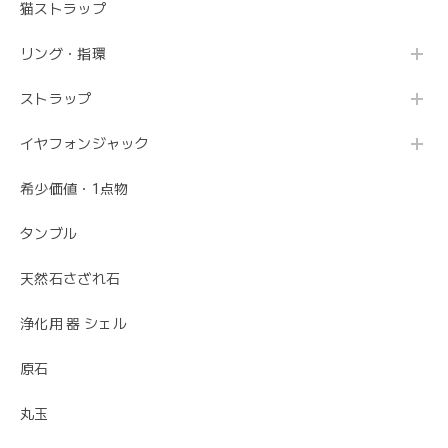
猫ストラップ
リング・指環
ストラップ
イヤフォンジャック
希少価値・1点物
タンブル
天然石さざれ石
浄化用 器 シェル
原石
丸玉