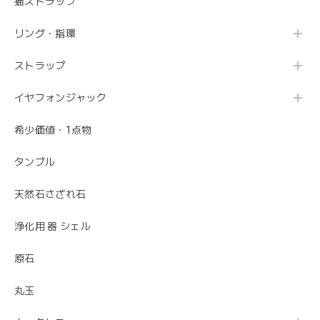
猫ストラップ
リング・指環
ストラップ
イヤフォンジャック
希少価値・1点物
タンブル
天然石さざれ石
浄化用 器 シェル
原石
丸玉