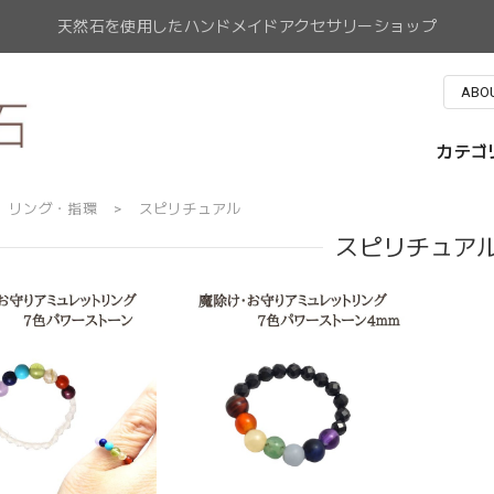
天然石を使用したハンドメイドアクセサリーショップ
ABO
カテゴ
リング・指環
スピリチュアル
スピリチュア