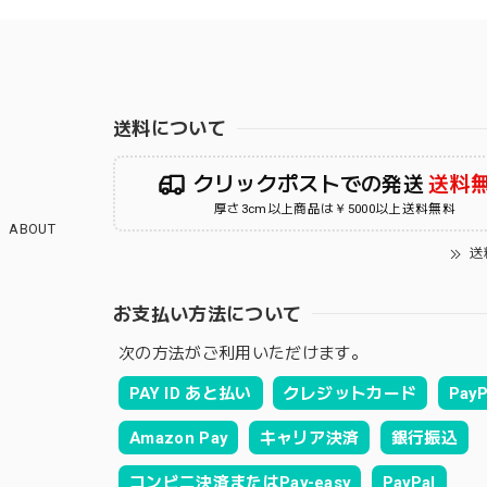
送料について
クリックポストでの発送
送料
厚さ3cm以上商品は￥5000以上送料無料
ABOUT
送
お支払い方法について
次の方法がご利用いただけます。
PAY ID あと払い
クレジットカード
PayP
Amazon Pay
キャリア決済
銀行振込
コンビニ決済またはPay-easy
PayPal