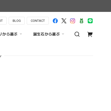
UT
BLOG
CONTACT
リから選ぶ
誕生石から選ぶ
ル