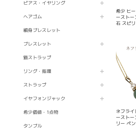
ピアス・イヤリング
希少 ヒ
ヘアゴム
ーストー
石 スピ
ト ギフ
細身ブレスレット
ブレスレット
猫ストラップ
リング・指環
ストラップ
イヤフォンジャック
ネフライ
希少価値・1点物
ーストー
リー ペン
タンブル
チェーン 
日プレゼ