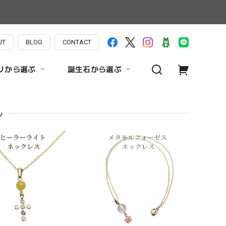
UT
BLOG
CONTACT
リから選ぶ
誕生石から選ぶ
ル