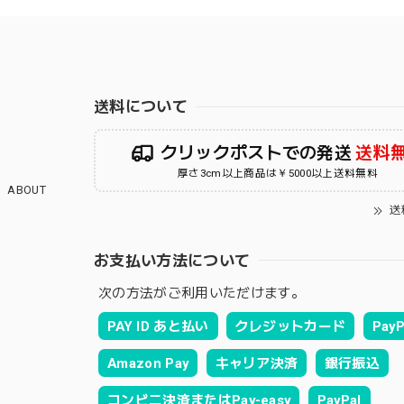
送料について
クリックポストでの発送
送料
厚さ3cm以上商品は￥5000以上送料無料
ABOUT
送
お支払い方法について
次の方法がご利用いただけます。
PAY ID あと払い
クレジットカード
PayP
Amazon Pay
キャリア決済
銀行振込
コンビニ決済またはPay-easy
PayPal