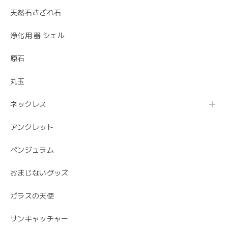
天然石さざれ石
浄化用 器 シェル
原石
丸玉
ネックレス
アンクレット
ペンジュラム
おまじないグッズ
ガラスの天使
サンキャッチャー