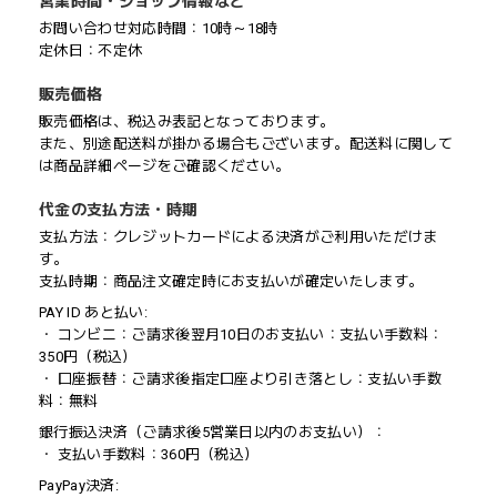
営業時間・ショップ情報など
お問い合わせ対応時間：10時～18時
定休日：不定休
販売価格
販売価格は、税込み表記となっております。
また、別途配送料が掛かる場合もございます。配送料に関して
は商品詳細ページをご確認ください。
代金の支払方法・時期
支払方法：クレジットカードによる決済がご利用いただけま
す。
支払時期：商品注文確定時にお支払いが確定いたします。
PAY ID あと払い:
・ コンビニ：ご請求後翌月10日のお支払い：支払い手数料：
350円（税込）
・ 口座振替：ご請求後指定口座より引き落とし：支払い手数
料：無料
銀行振込決済（ご請求後5営業日以内のお支払い）：
・ 支払い手数料：360円（税込）
PayPay決済: