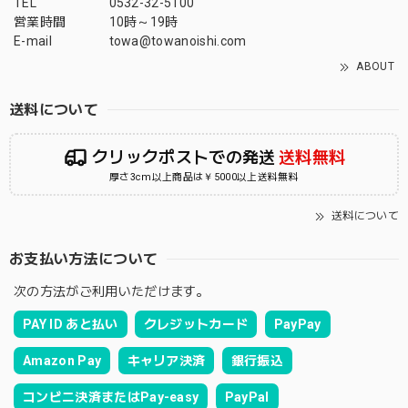
TEL
0532-32-5100
営業時間
10時～19時
E-mail
towa@towanoishi.com
ABOUT
送料について
クリックポストでの発送
送料無料
厚さ3cm以上商品は￥5000以上送料無料
送料について
お支払い方法について
次の方法がご利用いただけます。
PAY ID あと払い
クレジットカード
PayPay
Amazon Pay
キャリア決済
銀行振込
コンビニ決済またはPay-easy
PayPal