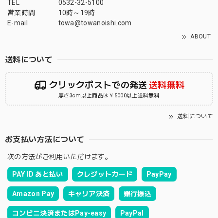
TEL
0532-32-5100
営業時間
10時～19時
E-mail
towa@towanoishi.com
ABOUT
送料について
クリックポストでの発送
送料無料
厚さ3cm以上商品は￥5000以上送料無料
送料について
お支払い方法について
次の方法がご利用いただけます。
PAY ID あと払い
クレジットカード
PayPay
Amazon Pay
キャリア決済
銀行振込
コンビニ決済またはPay-easy
PayPal