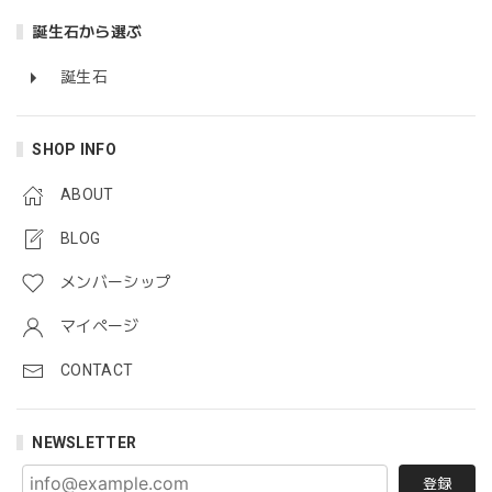
誕生石から選ぶ
誕生石
SHOP INFO
ABOUT
BLOG
メンバーシップ
マイページ
CONTACT
NEWSLETTER
登録