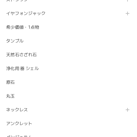
イヤフォンジャック
希少価値・1点物
タンブル
天然石さざれ石
浄化用 器 シェル
原石
丸玉
ネックレス
アンクレット