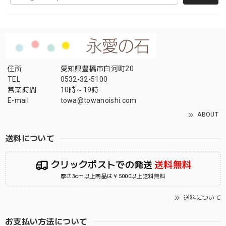
住所
愛知県豊橋市白河町20
TEL
0532-32-5100
営業時間
10時～19時
E-mail
towa@towanoishi.com
ABOUT
送料について
クリックポストでの発送
送料無料
厚さ3cm以上商品は￥5000以上送料無料
送料について
お支払い方法について