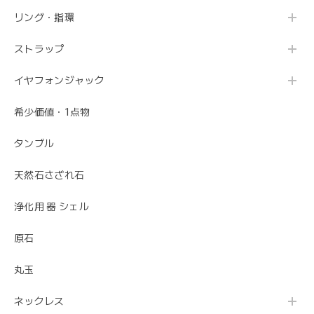
リング・指環
ストラップ
イヤフォンジャック
希少価値・1点物
タンブル
天然石さざれ石
浄化用 器 シェル
原石
丸玉
ネックレス