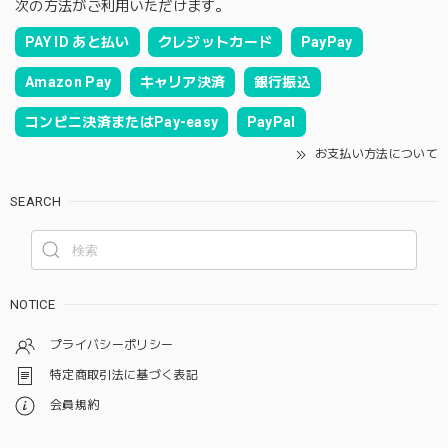
次の方法がご利用いただけます。
PAY ID あと払い
クレジットカード
PayPay
Amazon Pay
キャリア決済
銀行振込
コンビニ決済またはPay-easy
PayPal
お支払い方法について
SEARCH
NOTICE
プライバシーポリシー
特定商取引法に基づく表記
会員規約