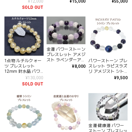
¥12,000
¥15,000
¥55,000
ィース プレゼント
ト メール便 送料無
事運 天然石 ブレス
SOLD OUT
メール便 送料無料
料 開運ブレス アク
お守り ラッピング
開運ブレス アクセサ
セサリー
送料無料 アクセサリ
リー
ー
金運 パワーストーン
ブレスレット アメジ
スト ラベンダーアメ
1点物 ルチルクォー
パワーストーン ブレ
ジスト レインボーク
ツ ブレスレット
スレット ラピスラズ
¥8,000
ォーツ 天然石 健康
12mm 針水晶 パワ
リ アメジスト シト
運 送料無料アクセサ
ーストーン 希少 天
リン クリスタル レ
¥130,000
¥9,500
リー
然石 ブレス 金運 お
インボークォーツ 水
SOLD OUT
守り プレゼント送料
晶 金運 天然石 ブレ
無料 アクセサリー
ス レディース メン
ズ プレゼント メー
ル便 送料無料 アク
セサリー
金運 健康運 パワー
ストーン ブレスレッ