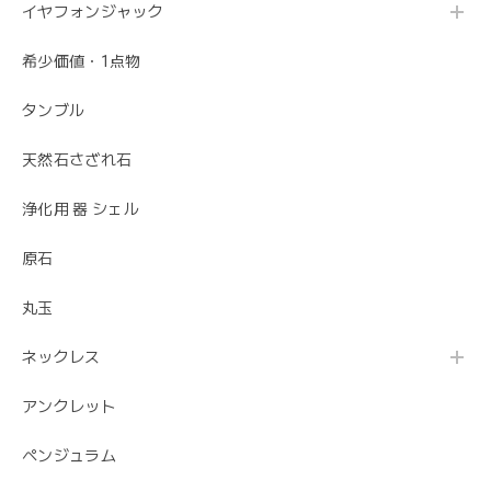
イヤフォンジャック
希少価値・1点物
タンブル
天然石さざれ石
浄化用 器 シェル
原石
丸玉
ネックレス
アンクレット
ペンジュラム