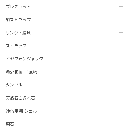
ブレスレット
猫ストラップ
リング・指環
ストラップ
イヤフォンジャック
希少価値・1点物
タンブル
天然石さざれ石
浄化用 器 シェル
原石