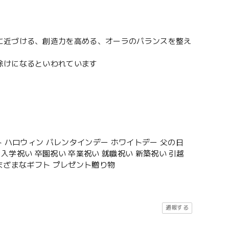
に近づける、創造力を高める、オーラのバランスを整え
除けになるといわれています
 ハロウィン バレンタインデー ホワイトデー 父の日
入学祝い 卒園祝い 卒業祝い 就職祝い 新築祝い 引越
さまざまなギフト プレゼント贈り物
通報する