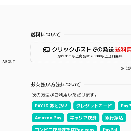
送料について
クリックポストでの発送
送料
厚さ3cm以上商品は￥5000以上送料無料
ABOUT
送
お支払い方法について
次の方法がご利用いただけます。
PAY ID あと払い
クレジットカード
PayP
Amazon Pay
キャリア決済
銀行振込
コンビニ決済またはPay-easy
PayPal