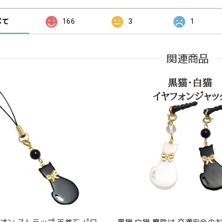
べて
166
3
1
関連商品