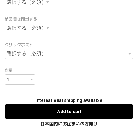
納品書を同封する
クリックポスト
数量
International shipping available
Add to cart
日本国内にお住まいの方向け