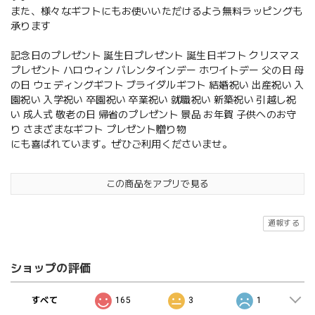
また、様々なギフトにもお使いいただけるよう無料ラッピングも
承ります
記念日のプレゼント 誕生日プレゼント 誕生日ギフト クリスマス
プレゼント ハロウィン バレンタインデー ホワイトデー 父の日 母
の日 ウェディングギフト ブライダルギフト 結婚祝い 出産祝い 入
園祝い 入学祝い 卒園祝い 卒業祝い 就職祝い 新築祝い 引越し祝
い 成人式 敬老の日 帰省のプレゼント 景品 お年賀 子供へのお守
り さまざまなギフト プレゼント贈り物
にも喜ばれています。ぜひご利用くださいませ。
この商品をアプリで見る
通報する
ショップの評価
すべて
165
3
1