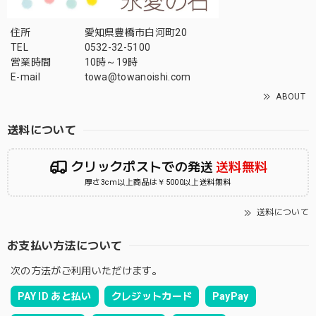
住所
愛知県豊橋市白河町20
TEL
0532-32-5100
営業時間
10時～19時
E-mail
towa@towanoishi.com
ABOUT
送料について
クリックポストでの発送
送料無料
厚さ3cm以上商品は￥5000以上送料無料
送料について
お支払い方法について
次の方法がご利用いただけます。
PAY ID あと払い
クレジットカード
PayPay