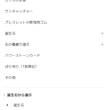
ガラスの天使
サンキャッチャー
ブレスレットの修理用ゴム
誕生石
石の種類で選ぶ
パワーストーンカード
ばら売り（1粒単位）
その他
誕生石から選ぶ
誕生石