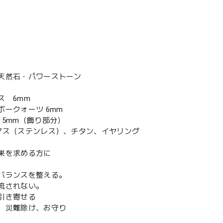
天然石・パワーストーン
ス 6mm
ボークォーツ 6mm
15mm（飾り部分）
アス（ステンレス）、チタン、イヤリング
果を求める方に
バランスを整える。
流されない。
引き寄せる
、災難除け、お守り