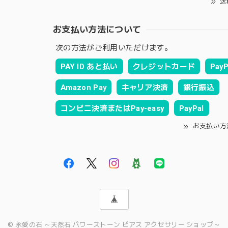
送
お支払い方法について
次の方法がご利用いただけます。
PAY ID あと払い
クレジットカード
PayP
Amazon Pay
キャリア決済
銀行振込
コンビニ決済またはPay-easy
PayPal
お支払い方
© 永愛の石 ～天然石 パワーストーン ピアス アクセサリー ショップ～