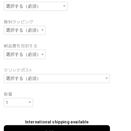
無料ラッピング
納品書を同封する
クリックポスト
数量
International shipping available