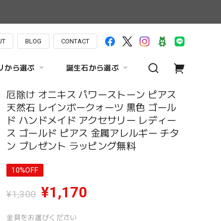
UT
BLOG
CONTACT
リから選ぶ
誕生石から選ぶ
厄除け オニキス パワーストーン ピアス
天然石 レインボークォーツ 黒色 ゴール
ド ハンドメイド アクセサリー レディー
ス ゴールド ピアス 金属アレルギー チタ
ン プレゼント ラッピング無料
10%OFF
¥1,170
¥1,300
金具をお選びください