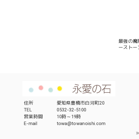
最強の魔
ーストー
ルギー 
ラッピン
住所
愛知県豊橋市白河町20
TEL
0532-32-5100
営業時間
10時～19時
E-mail
towa@towanoishi.com