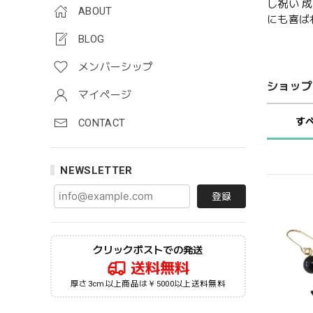
し祝い 
ABOUT
にも喜ば
BLOG
メンバーシップ
ショップ
マイページ
す
CONTACT
NEWSLETTER
登録
クリックポストでの発送
送料無料
厚さ3cm以上商品は￥5000以上送料無料