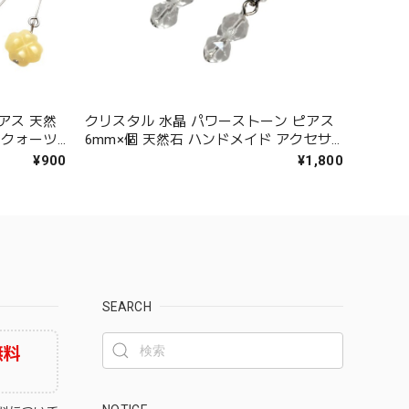
アス 天然
クリスタル 水晶 パワーストーン ピアス
ズクォーツ
6mm×個 天然石 ハンドメイド アクセサ
アクセサリ
リー 金属アレルギー チタン イヤリング
¥900
¥1,800
ント ピアス
変更可 ギフト
SEARCH
無料