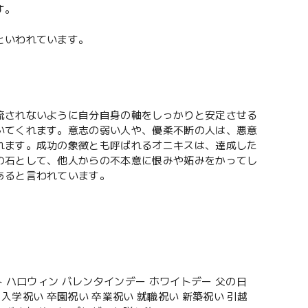
す。
といわれています。
流されないように自分自身の軸をしっかりと安定させる
いてくれます。意志の弱い人や、優柔不断の人は、悪意
れます。成功の象徴とも呼ばれるオニキスは、達成した
の石として、他人からの不本意に恨みや妬みをかってし
あると言われています。
 ハロウィン バレンタインデー ホワイトデー 父の日
入学祝い 卒園祝い 卒業祝い 就職祝い 新築祝い 引越