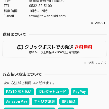
住所
愛知県豊橋市白河町20
TEL
0532-32-5100
営業時間
10時～19時
E-mail
towa@towanoishi.com
ABOUT
送料について
クリックポストでの発送
送料無料
厚さ3cm以上商品は￥5000以上送料無料
送料について
お支払い方法について
次の方法がご利用いただけます。
PAY ID あと払い
クレジットカード
PayPay
Amazon Pay
キャリア決済
銀行振込