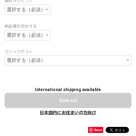
無料ラッピング
納品書を同封する
クリックポスト
International shipping available
Sold out
日本国内にお住まいの方向け
Save