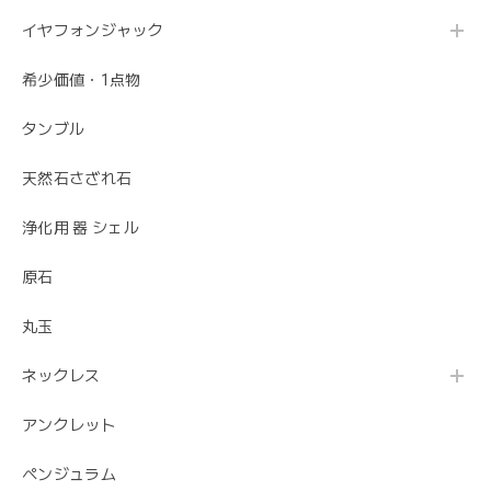
イヤフォンジャック
希少価値・1点物
タンブル
天然石さざれ石
浄化用 器 シェル
原石
丸玉
ネックレス
アンクレット
ペンジュラム