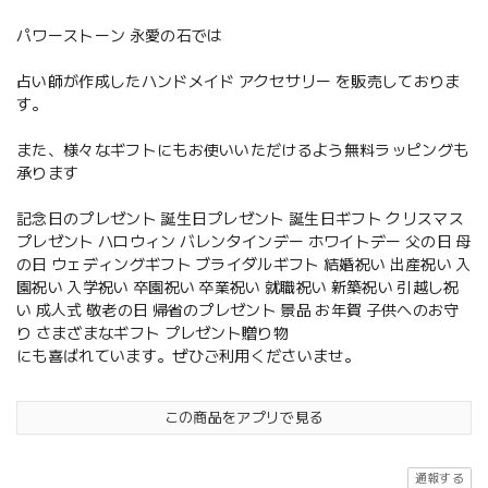
パワーストーン 永愛の石では
占い師が作成したハンドメイド アクセサリー を販売しておりま
す。
また、様々なギフトにもお使いいただけるよう無料ラッピングも
承ります
記念日のプレゼント 誕生日プレゼント 誕生日ギフト クリスマス
プレゼント ハロウィン バレンタインデー ホワイトデー 父の日 母
の日 ウェディングギフト ブライダルギフト 結婚祝い 出産祝い 入
園祝い 入学祝い 卒園祝い 卒業祝い 就職祝い 新築祝い 引越し祝
い 成人式 敬老の日 帰省のプレゼント 景品 お年賀 子供へのお守
り さまざまなギフト プレゼント贈り物
にも喜ばれています。ぜひご利用くださいませ。
この商品をアプリで見る
通報する