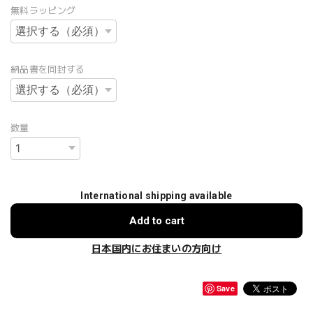
無料ラッピング
納品書を同封する
数量
International shipping available
Add to cart
日本国内にお住まいの方向け
Save