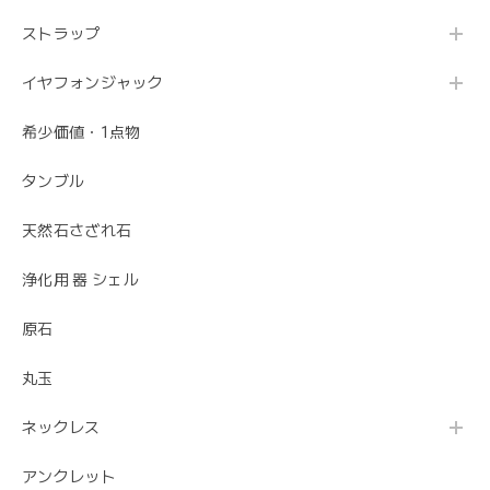
ストラップ
イヤフォンジャック
希少価値・1点物
タンブル
天然石さざれ石
浄化用 器 シェル
原石
丸玉
ネックレス
アンクレット