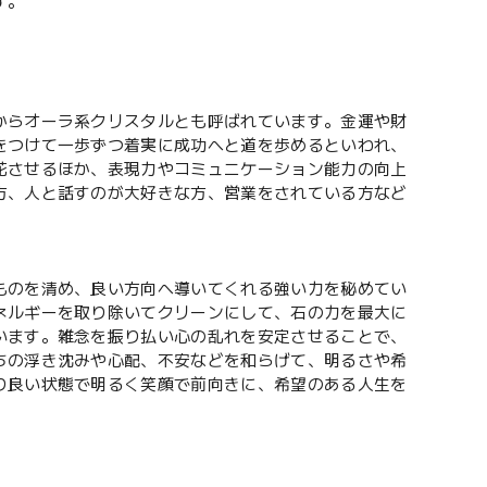
す。
からオーラ系クリスタルとも呼ばれています。金運や財
をつけて一歩ずつ着実に成功へと道を歩めるといわれ、
花させるほか、表現力やコミュニケーション能力の向上
方、人と話すのが大好きな方、営業をされている方など
ものを清め、良い方向へ導いてくれる強い力を秘めてい
ネルギーを取り除いてクリーンにして、石の力を最大に
います。雑念を振り払い心の乱れを安定させることで、
ちの浮き沈みや心配、不安などを和らげて、明るさや希
り良い状態で明るく笑顔で前向きに、希望のある人生を