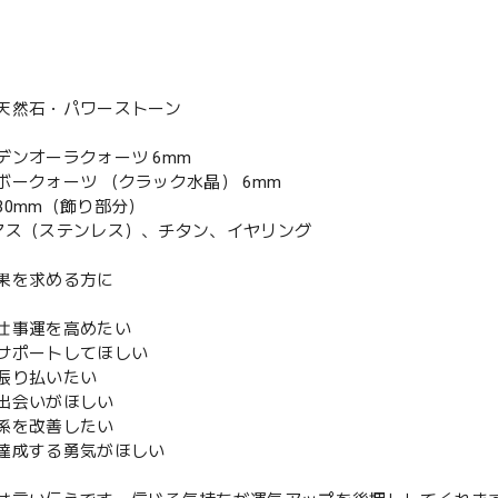
天然石・パワーストーン
デンオーラクォーツ 6mm
ボークォーツ （クラック水晶） 6mm
30mm（飾り部分）
アス（ステンレス）、チタン、イヤリング
果を求める方に
仕事運を高めたい
サポートしてほしい
振り払いたい
出会いがほしい
係を改善したい
達成する勇気がほしい