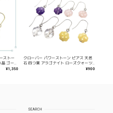
ワーストー
クローバー パワーストーン ピアス 天然
水晶 ゴール
石 四つ葉 アラゴナイト ローズクォーツ
 レディー
アメジスト クリスタル 水晶 アクセサリ
¥1,350
¥900
ルギー チタ
ー レディース ギフト プレゼント ピアス
金属アレルギー 対応 チタン
SEARCH