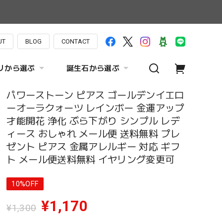
UT
BLOG
CONTACT
リから選ぶ
誕生石から選ぶ
パワーストーン ピアス ゴールデンイエロ
ーオーラクォーツ レインボー 金運アップ
才能開花 浄化 ぶら下がり シンプル レデ
ィース おしゃれ メール便 送料無料 プレ
ゼント ピアス 金属アレルギー 対応 ギフ
ト メール便送料無料 イヤリング変更可
10%OFF
¥1,170
¥1,300