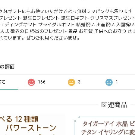
々なギフトにもお使いいただけるよう無料ラッピングも承ります
プレゼント 誕生日プレゼント 誕生日ギフト クリスマスプレゼント
ウェディングギフト ブライダルギフト 結婚祝い 出産祝い 入園祝い 
成人式 敬老の日 帰省のプレゼント 景品 お年賀 子供へのお守り 
れています。ぜひご利用くださいませ。
の評価
べて
166
3
1
関連商品