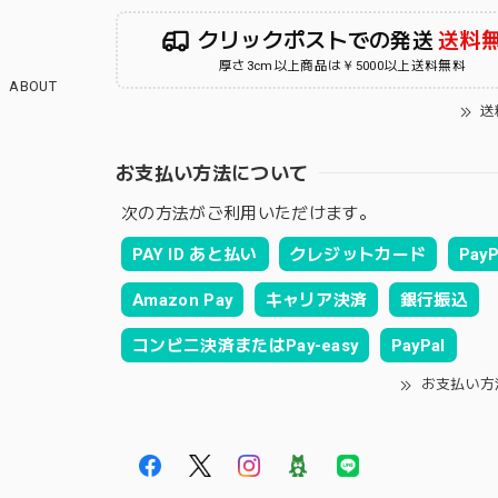
クリックポストでの発送
送料
厚さ3cm以上商品は￥5000以上送料無料
ABOUT
送
お支払い方法について
次の方法がご利用いただけます。
PAY ID あと払い
クレジットカード
PayP
Amazon Pay
キャリア決済
銀行振込
コンビニ決済またはPay-easy
PayPal
お支払い方