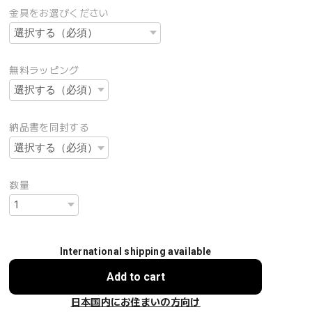
金具をお選びください
無料ラッピング
納品書を同封する
数量
International shipping available
Add to cart
日本国内にお住まいの方向け