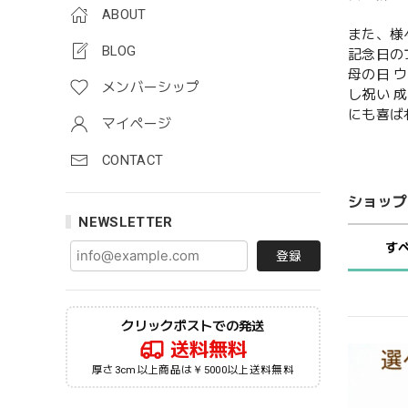
ABOUT
また、様
BLOG
記念日の
母の日 
メンバーシップ
し祝い 
にも喜ば
マイページ
CONTACT
ショップ
NEWSLETTER
す
登録
クリックポストでの発送
送料無料
厚さ3cm以上商品は￥5000以上送料無料