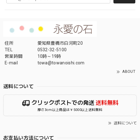
住所
愛知県豊橋市白河町20
TEL
0532-32-5100
営業時間
10時～19時
E-mail
towa@towanoishi.com
ABOUT
送料について
クリックポストでの発送
送料無料
厚さ3cm以上商品は￥5000以上送料無料
送料について
お支払い方法について