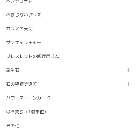
ペンジュラム
おまじないグッズ
ガラスの天使
サンキャッチャー
ブレスレットの修理用ゴム
誕生石
石の種類で選ぶ
パワーストーンカード
ばら売り（1粒単位）
その他