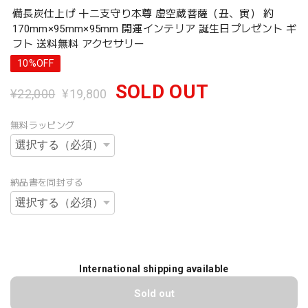
備長炭仕上げ 十二支守り本尊 虚空蔵菩薩（丑、寅） 約
170mm×95mm×95mm 開運インテリア 誕生日プレゼント ギ
フト 送料無料 アクセサリー
10%OFF
SOLD OUT
¥22,000
¥19,800
無料ラッピング
納品書を同封する
International shipping available
Sold out