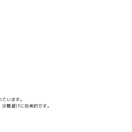
れています。
、災難避けに効果的です。