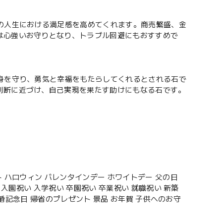
の人生における満足感を高めてくれます。商売繁盛、金
は心強いお守りとなり、トラブル回避にもおすすめで
身を守り、勇気と幸福をもたらしてくれるとされる石で
判断に近づけ、自己実現を果たす助けにもなる石です。
 ハロウィン バレンタインデー ホワイトデー 父の日
入園祝い 入学祝い 卒園祝い 卒業祝い 就職祝い 新築
結婚記念日 帰省のプレゼント 景品 お年賀 子供へのお守