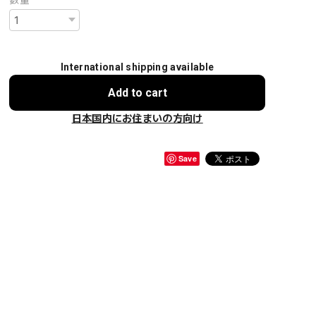
数量
International shipping available
Add to cart
日本国内にお住まいの方向け
Save