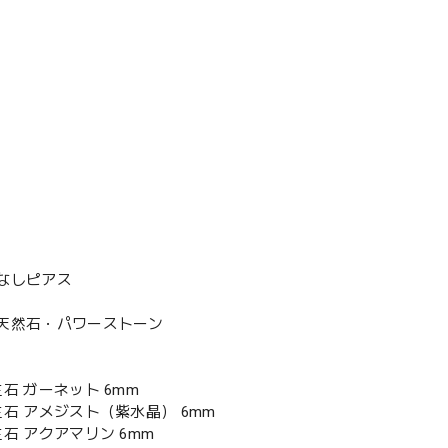
なしピアス
天然石・パワーストーン
石 ガーネット 6mm
生石 アメジスト（紫水晶） 6mm
石 アクアマリン 6mm