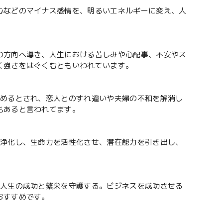
心などのマイナス感情を、明るいエネルギーに変え、人
の方向へ導き、人生における苦しみや心配事、不安やス
く強さをはぐくむともいわれています。
高めるとされ、恋人とのすれ違いや夫婦の不和を解消し
もあると言われてます。
を浄化し、生命力を活性化させ、潜在能力を引き出し、
。人生の成功と繁栄を守護する。ビジネスを成功させる
おすすめです。