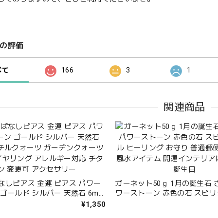
の評価
べて
166
3
1
関連商品
なしピアス 金運 ピアス パワー
ガーネット50ｇ 1月の誕生石 
ゴールド シルバー 天然石 6mm
ワーストーン 赤色の石 スピ
ォーツ ガーデンクォーツ 針水
ヒーリング お守り 普通郵便 
¥1,350
リング アレルギー対応 チタン 変
水アイテム 開運インテリアに