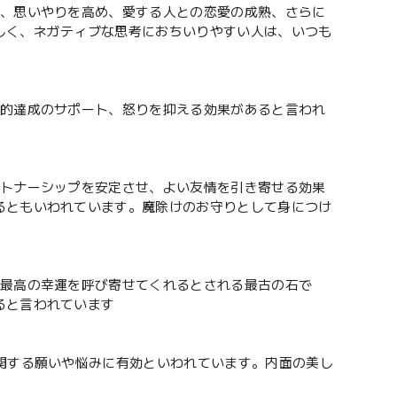
さ、思いやりを高め、愛する人との恋愛の成熟、さらに
しく、ネガティブな思考におちいりやすい人は、いつも
目的達成のサポート、怒りを抑える効果があると言われ
ートナーシップを安定させ、よい友情を引き寄せる効果
るともいわれています。魔除けのお守りとして身につけ
、最高の幸運を呼び寄せてくれるとされる最古の石で
ると言われています
関する願いや悩みに有効といわれています。内面の美し