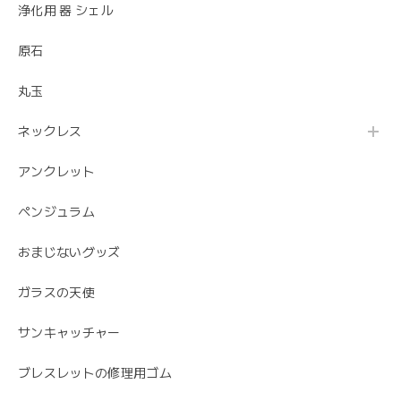
浄化用 器 シェル
原石
丸玉
ネックレス
アンクレット
ペンジュラム
おまじないグッズ
ガラスの天使
サンキャッチャー
ブレスレットの修理用ゴム