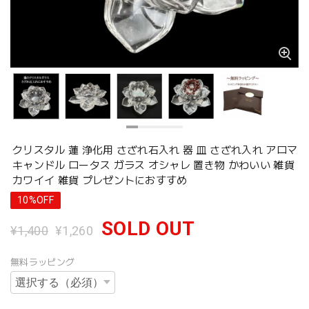
クリスタル 蓮 浄化用 さざれ石入れ 器 皿 さざれ入れ アロマ
キャンドル ロータス ガラス オシャレ 置き物 かわいい 雑貨
カワイイ 雑貨 プレゼントにおすすめ
10%OFF
SOLD OUT
¥1,400
¥1,260
無料ラッピング