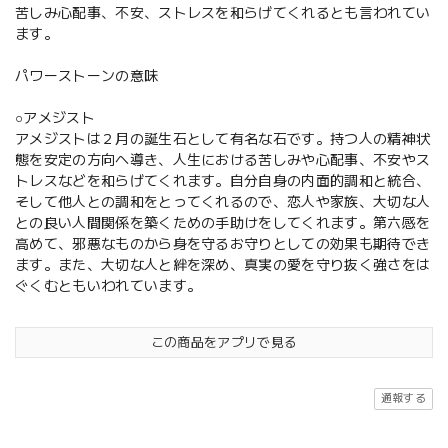
苦しみ心配事、不安、ストレスを和らげてくれるとも言われてい
ます。
パワーストーンの意味
○アメジスト
アメジストは２月の誕生石として有名な石です。持つ人の精神状
態を安定の方向へ導き、人生における苦しみや心配事、不安やス
トレスなどを和らげてくれます。自分自身の内面的調和と統合、
そして他人との調和をとってくれるので、恋人や家族、大切な人
との良い人間関係を築くための手助けをしてくれます。第六感を
高めて、邪悪なものから身を守るお守りとしての効果も期待でき
ます。また、大切な人と絆を深め、真実の愛を守り抜く強さをは
ぐくむともいわれています。
この商品をアプリで見る
通報する