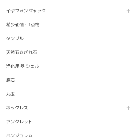
イヤフォンジャック
希少価値・1点物
タンブル
天然石さざれ石
浄化用 器 シェル
原石
丸玉
ネックレス
アンクレット
ペンジュラム