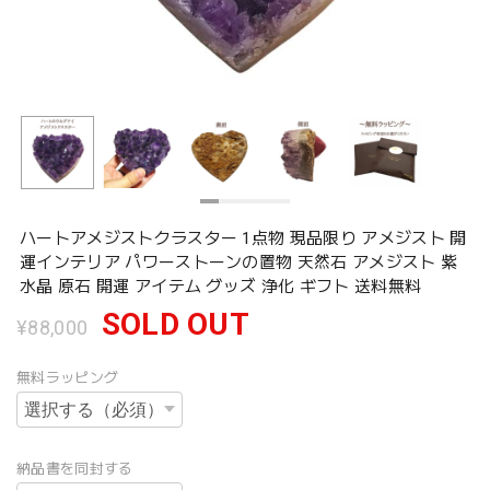
ハートアメジストクラスター 1点物 現品限り アメジスト 開
運インテリア パワーストーンの置物 天然石 アメジスト 紫
水晶 原石 開運 アイテム グッズ 浄化 ギフト 送料無料
SOLD OUT
¥88,000
無料ラッピング
納品書を同封する