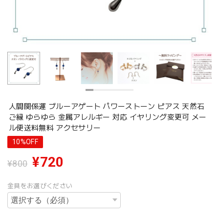
人間関係運 ブルーアゲート パワーストーン ピアス 天然石
ご縁 ゆらゆら 金属アレルギー 対応 イヤリング変更可 メー
ル便送料無料 アクセサリー
10%OFF
¥720
¥800
金具をお選びください