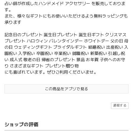
占い師が作成したハンドメイド アクセサリー を販売しておりま
す。
また、様々なギフトにもお使いいただけるよう無料ラッピングも
承ります
記念日のプレゼント 誕生日プレゼント 誕生日ギフト クリスマス
プレゼント ハロウィン バレンタインデー ホワイトデー 父の日 母
の日 ウェディングギフト ブライダルギフト 結婚祝い 出産祝い 入
園祝い 入学祝い 卒園祝い 卒業祝い 就職祝い 新築祝い 引越し祝
い 成人式 敬老の日 帰省のプレゼント 景品 お年賀 子供へのお守
り さまざまなギフト プレゼント贈り物
にも喜ばれています。ぜひご利用くださいませ。
この商品をアプリで見る
通報する
ショップの評価