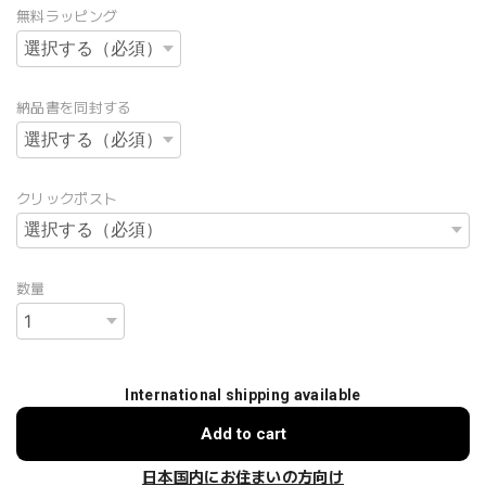
無料ラッピング
納品書を同封する
クリックポスト
数量
International shipping available
Add to cart
日本国内にお住まいの方向け