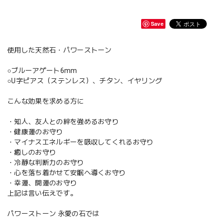
Save
使用した天然石・パワーストーン
○ブルーアゲート6mm
○U字ピアス（ステンレス）、チタン、イヤリング
こんな効果を求める方に
・知人、友人との絆を強めるお守り
・健康運のお守り
・マイナスエネルギーを吸収してくれるお守り
・癒しのお守り
・冷静な判断力のお守り
・心を落ち着かせて安眠へ導くお守り
・幸運、開運のお守り
上記は言い伝えです。
パワーストーン 永愛の石では