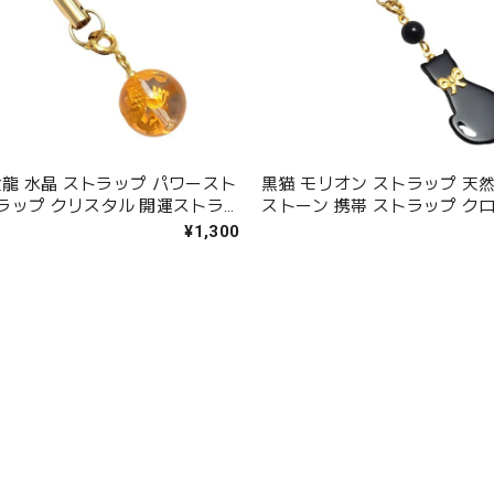
 金龍 水晶 ストラップ パワースト
黒猫 モリオン ストラップ 天
ラップ クリスタル 開運ストラ
ストーン 携帯 ストラップ ク
然石 携帯ストラップ スマホ 誕生
セサリー ネコ 黒水晶 魔除け ね
¥1,300
ント ギフト ラッピング無料 送
守り 厄除け 魔よけ 災難よけ 
アクセサリー チャーム
日 ギフト プレゼント メール
ラッピング無料