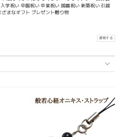
入学祝い 卒園祝い 卒業祝い 就職祝い 新築祝い 引越
さまざまなギフト プレゼント贈り物
通報する