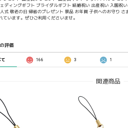
ウェディングギフト ブライダルギフト 結婚祝い 出産祝い 入園祝い 
成人式 敬老の日 帰省のプレゼント 景品 お年賀 子供へのお守り 
れています。ぜひご利用くださいませ。
の評価
べて
166
3
1
関連商品