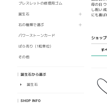
ブレスレットの修理用ゴム
母の日 
し祝い 
誕生石
にも喜ば
石の種類で選ぶ
パワーストーンカード
ショップ
ばら売り（1粒単位）
す
その他
誕生石から選ぶ
誕生石
SHOP INFO