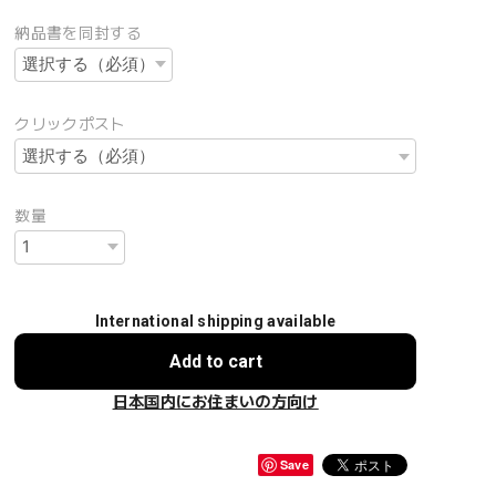
納品書を同封する
クリックポスト
数量
International shipping available
Add to cart
日本国内にお住まいの方向け
Save