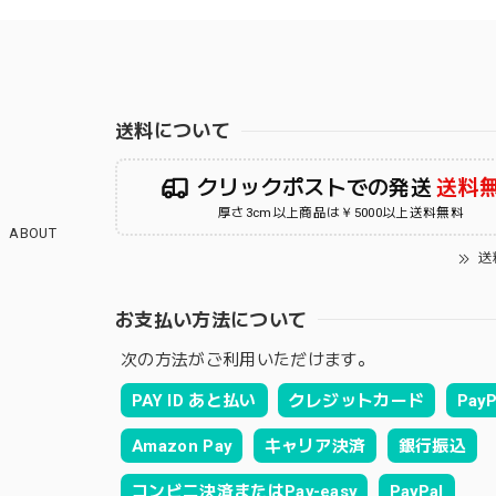
送料について
クリックポストでの発送
送料
厚さ3cm以上商品は￥5000以上送料無料
ABOUT
送
お支払い方法について
次の方法がご利用いただけます。
PAY ID あと払い
クレジットカード
PayP
Amazon Pay
キャリア決済
銀行振込
コンビニ決済またはPay-easy
PayPal