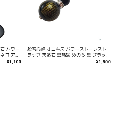
然石 パワー
般若心経 オニキス パワーストーンスト
ロネコ アク
ラップ 天然石 黒瑪瑙 めのう 黒 ブラック
こ 猫 お
シルバー 携帯ストラップ スマホ お守り
¥1,100
¥1,800
スマホ 誕生
プレゼント ラッピング無料 メール便 送
便送料無料
料無料