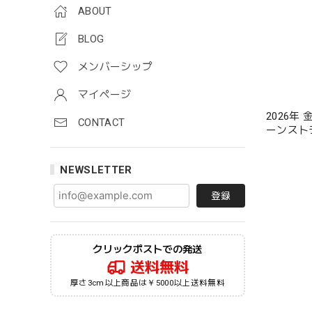
ABOUT
BLOG
メンバーシップ
マイページ
2026年
CONTACT
ーンスト
ップ 天
日プレゼ
NEWSLETTER
料無料 
登録
クリックポストでの発送
送料無料
厚さ3cm以上商品は￥5000以上送料無料