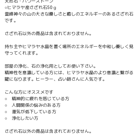
天然石・パワーストーン
○ヒマラヤ産さざれ石50ｇ
霊峰神々の山の大きな優しさと癒しのエネルギーのあるさざれ石
です。
さざれ石以外の商品は含まれておりません。
持ち主やヒマラヤ水晶を置く場所のエネルギーを中和し優しく見
守ってくれます。
部屋の浄化、石の浄化用としてお使い下さい。
精神性を意識している方には、ヒマラヤ水晶のより意識と繋がる
鍵になります。ヒーラー、占い師さんに人気です。
こんな方にオススメです
○ 精神的に疲れを感じている方
○ 人間関係の悩みのある方
○ 運気が低下している方
○ 浄化したい方
さざれ石以外の商品は含まれておりません。