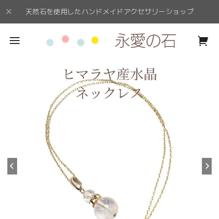
天然石を使用したハンドメイドアクセサリーショップ