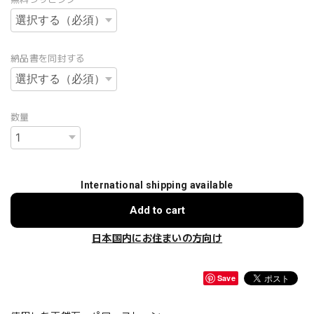
納品書を同封する
数量
International shipping available
Add to cart
日本国内にお住まいの方向け
Save