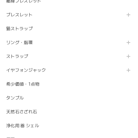
細身ブレスレット
ブレスレット
猫ストラップ
リング・指環
ストラップ
イヤフォンジャック
希少価値・1点物
タンブル
天然石さざれ石
浄化用 器 シェル