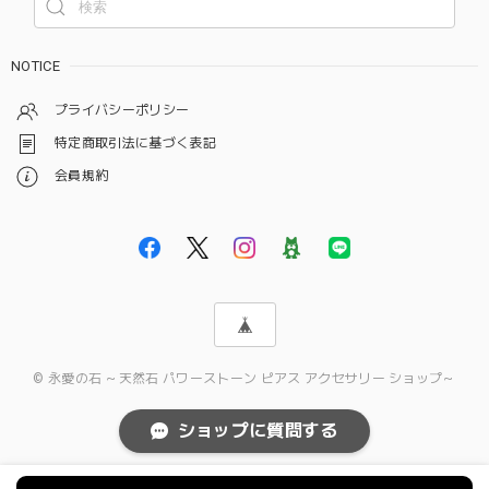
NOTICE
プライバシーポリシー
特定商取引法に基づく表記
会員規約
© 永愛の石 ～天然石 パワーストーン ピアス アクセサリー ショップ～
ショップに質問する