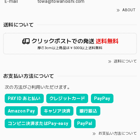
E-mail
towa@towanoishi.com
ABOUT
送料について
クリックポストでの発送
送料無料
厚さ3cm以上商品は￥5000以上送料無料
送料について
お支払い方法について
次の方法がご利用いただけます。
PAY ID あと払い
クレジットカード
PayPay
Amazon Pay
キャリア決済
銀行振込
コンビニ決済またはPay-easy
PayPal
お支払い方法について