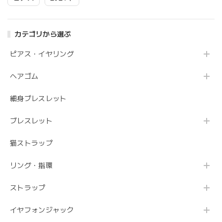
カテゴリから選ぶ
ピアス・イヤリング
ヘアゴム
細身ブレスレット
ブレスレット
猫ストラップ
リング・指環
ストラップ
イヤフォンジャック