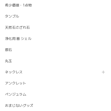
希少価値・1点物
タンブル
天然石さざれ石
浄化用 器 シェル
原石
丸玉
ネックレス
アンクレット
ペンジュラム
おまじないグッズ