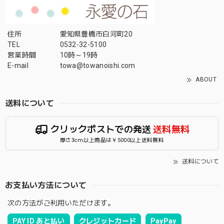
住所
愛知県豊橋市白河町20
TEL
0532-32-5100
営業時間
10時～19時
E-mail
towa@towanoishi.com
ABOUT
送料について
クリックポストでの発送
送料無料
厚さ3cm以上商品は￥5000以上送料無料
送料について
お支払い方法について
次の方法がご利用いただけます。
PAY ID あと払い
クレジットカード
PayPay