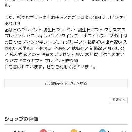
す。
また、様々なギフトにもお使いいただけるよう無料ラッピングも
承ります
記念日のプレゼント 誕生日プレゼント 誕生日ギフト クリスマス
プレゼント ハロウィン バレンタインデー ホワイトデー 父の日 母
の日 ウェディングギフト ブライダルギフト 結婚祝い 出産祝い 入
園祝い 入学祝い 卒園祝い 卒業祝い 就職祝い 新築祝い 引越し祝
い 成人式 敬老の日 帰省のプレゼント 景品 お年賀 子供へのお守
り さまざまなギフト プレゼント贈り物
にも喜ばれています。ぜひご利用くださいませ。
この商品をアプリで見る
通報する
ショップの評価