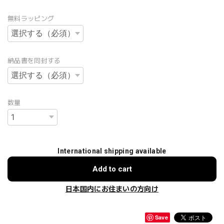
無料ラッピング
納品書を同封する
数量
International shipping available
Add to cart
日本国内にお住まいの方向け
Save