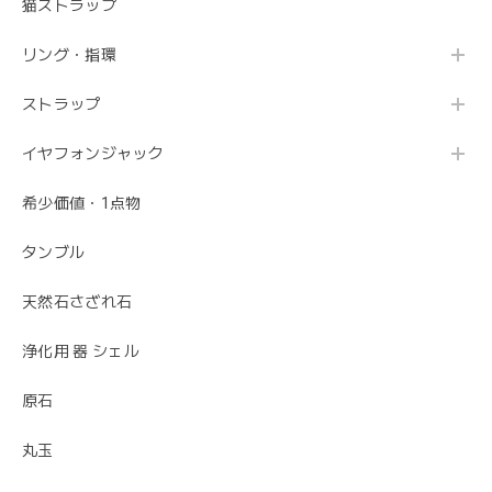
猫ストラップ
リング・指環
ストラップ
イヤフォンジャック
希少価値・1点物
タンブル
天然石さざれ石
浄化用 器 シェル
原石
丸玉